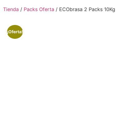
Tienda
/
Packs Oferta
/ ECObrasa 2 Packs 10Kg
¡Oferta!