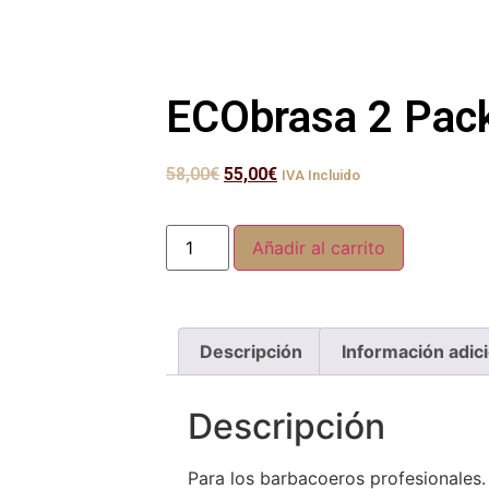
ECObrasa 2 Pac
58,00
€
55,00
€
IVA Incluido
Añadir al carrito
Descripción
Información adici
Descripción
Para los barbacoeros profesionales.