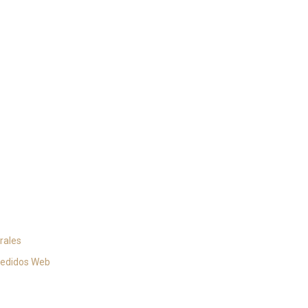
rales
pedidos Web