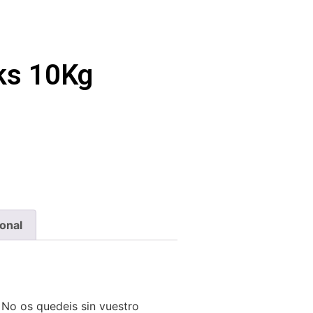
ks 10Kg
onal
 No os quedeis sin vuestro