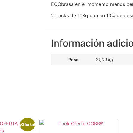
ECObrasa en el momento menos pe
2 packs de 10Kg con un 10% de desc
Información adici
Peso
21,00 kg
¡Oferta!