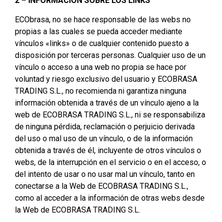
2 – INFORMACIÓN SOBRE LOS LINKS
ECObrasa, no se hace responsable de las webs no
propias a las cuales se pueda acceder mediante
vínculos «links» o de cualquier contenido puesto a
disposición por terceras personas. Cualquier uso de un
vínculo o acceso a una web no propia se hace por
voluntad y riesgo exclusivo del usuario y ECOBRASA
TRADING S.L., no recomienda ni garantiza ninguna
información obtenida a través de un vínculo ajeno a la
web de ECOBRASA TRADING S.L., ni se responsabiliza
de ninguna pérdida, reclamación o perjuicio derivada
del uso o mal uso de un vínculo, o de la información
obtenida a través de él, incluyente de otros vínculos o
webs, de la interrupción en el servicio o en el acceso, o
del intento de usar o no usar mal un vínculo, tanto en
conectarse a la Web de ECOBRASA TRADING S.L.,
como al acceder a la información de otras webs desde
la Web de ECOBRASA TRADING S.L.