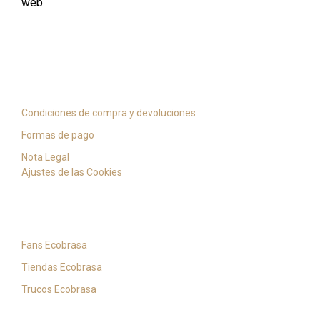
web.
Información y servicio
Condiciones de compra y devoluciones
Formas de pago
Nota Legal
Ajustes de las Cookies
Noticias
Fans Ecobrasa
Tiendas Ecobrasa
Trucos Ecobrasa
Contacto