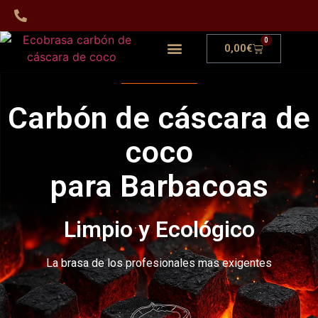
0
0,00
€
Carbón de cáscara de
coco
para Barbacoas
Limpio y Ecológico
La brasa de los profesionales mas exigentes