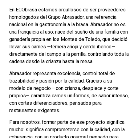
En ECObrasa estamos orgullosos de ser proveedores
homologados del Grupo Abrasador, una referencia
nacional en la gastronomía a la brasa. Abrasador no es
una franquicia al uso: nace del sueño de una familia con
ganadería propia en los Montes de Toledo, que decidió
llevar sus carnes —ternera añoja y cerdo ibérico—
directamente del campo a la parrilla, controlando toda la
cadena desde la crianza hasta la mesa.
Abrasador representa excelencia, control total de
trazabilidad y pasión por la calidad. Gracias a su
modelo de negocio —con crianza, despiece y corte
propios— garantiza carnes uniformes, de sabor intenso,
con cortes diferenciadores, pensados para
restaurantes exigentes.
Para nosotros, formar parte de ese proyecto significa
mucho: significa comprometerse con la calidad, con la
coherencia, con un producto gourmet pensado para