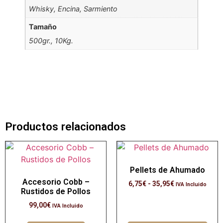
Whisky, Encina, Sarmiento
Tamaño
500gr., 10Kg.
Productos relacionados
Pellets de Ahumado
Accesorio Cobb –
6,75
€
-
35,95
€
IVA Incluido
Rustidos de Pollos
99,00
€
IVA Incluido