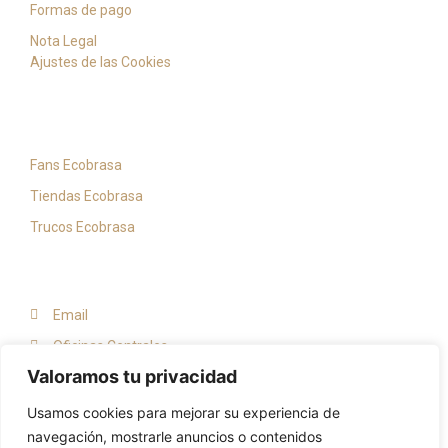
Formas de pago
Nota Legal
Ajustes de las Cookies
Noticias
Fans Ecobrasa
Tiendas Ecobrasa
Trucos Ecobrasa
Contacto
Email
Oficinas Centrales
Valoramos tu privacidad
Consultas y pedidos Web
Usamos cookies para mejorar su experiencia de
navegación, mostrarle anuncios o contenidos