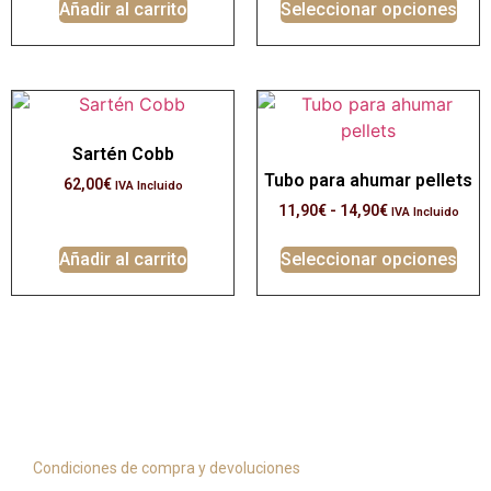
Añadir al carrito
Seleccionar opciones
Sartén Cobb
Tubo para ahumar pellets
62,00
€
IVA Incluido
11,90
€
-
14,90
€
IVA Incluido
Añadir al carrito
Seleccionar opciones
Información y servicio
Condiciones de compra y devoluciones